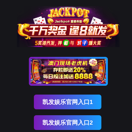
凯发娱乐官网入口1
凯发娱乐官网入口2