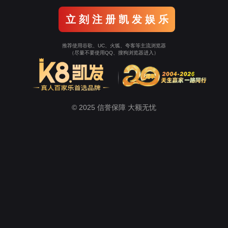
立 刻 注 册 凯 发 娱 乐
推荐使用谷歌、UC、火狐、夸客等主流浏览器
（尽量不要使用QQ、搜狗浏览器进入）
© 2025 信誉保障 大额无忧