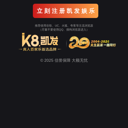
立 刻 注 册 凯 发 娱 乐
推荐使用谷歌、UC、火狐、夸客等主流浏览器
（尽量不要使用QQ、搜狗浏览器进入）
© 2025 信誉保障 大额无忧